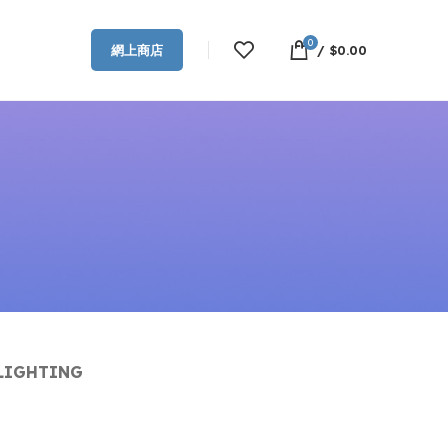
0
/
$
0.00
網上商店
LIGHTING