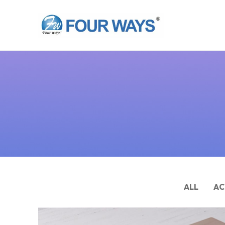
ALL
AC