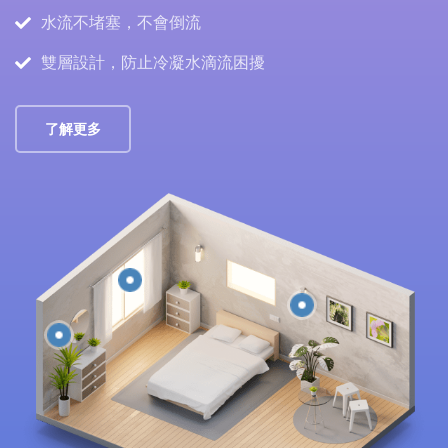
水流不堵塞，不會倒流
雙層設計，防止冷凝水滴流困擾
了解更多