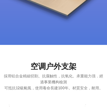
空调户外支架
採用铝合金精細切割。抗腐触性，抗氧化。承重能力强．經
過事業機构檢測
可抵抗12級颱風，使用毒命長建100年。材質安全，耐用。