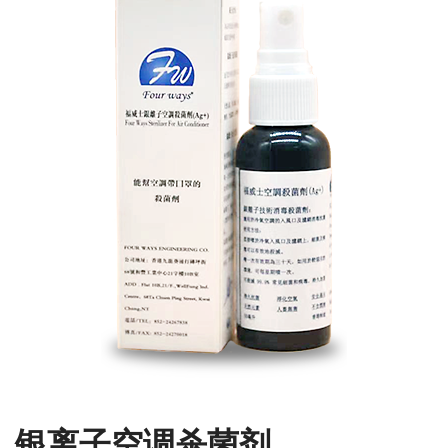
银离子空调杀菌剂