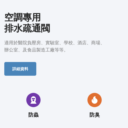
空調專用
排水疏通閥
適用於醫院負壓房、實驗室、學校、酒店、商場、
辦公室、及食品製造工廠等等。
詳細資料
防蟲
防臭