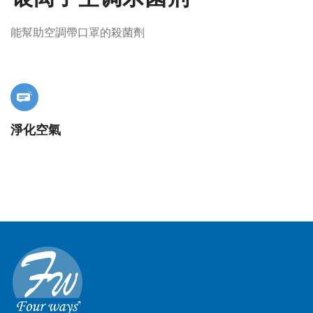
能幫助空調帶口罩的殺菌劑
淨化空氣