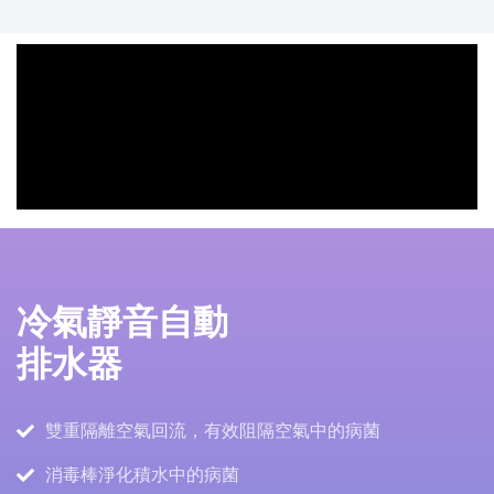
冷氣靜音自動
排水器
雙重隔離空氣回流，有效阻隔空氣中的病菌
消毒棒淨化積水中的病菌